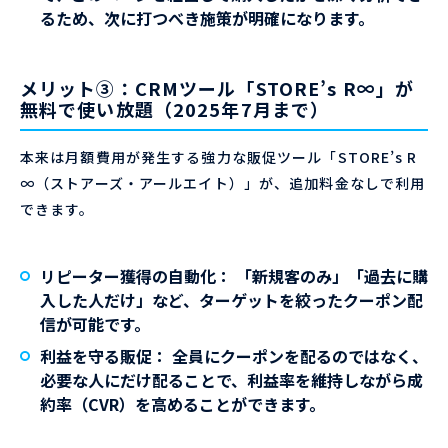
るため、次に打つべき施策が明確になります。
メリット③：CRMツール「STORE’s R∞」が
無料で使い放題（2025年7月まで）
本来は月額費用が発生する強力な販促ツール「STORE’s R
∞（ストアーズ・アールエイト）」が、追加料金なしで利用
できます。
リピーター獲得の自動化：
「新規客のみ」「過去に購
入した人だけ」など、ターゲットを絞ったクーポン配
信が可能です。
利益を守る販促：
全員にクーポンを配るのではなく、
必要な人にだけ配ることで、利益率を維持しながら成
約率（CVR）を高めることができます。