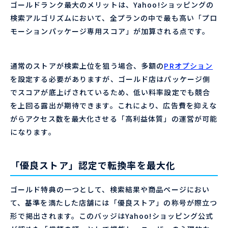
ゴールドランク最大のメリットは、Yahoo!ショッピングの
検索アルゴリズムにおいて、全プランの中で最も高い「プロ
モーションパッケージ専用スコア」が加算される点です。
通常のストアが検索上位を狙う場合、多額の
PRオプション
を設定する必要がありますが、ゴールド店はパッケージ側
でスコアが底上げされているため、低い料率設定でも競合
を上回る露出が期待できます。これにより、広告費を抑えな
がらアクセス数を最大化させる「高利益体質」の運営が可能
になります。
「優良ストア」認定で転換率を最大化
ゴールド特典の一つとして、検索結果や商品ページにおい
て、基準を満たした店舗には「優良ストア」の称号が際立つ
形で掲出されます。このバッジはYahoo!ショッピング公式