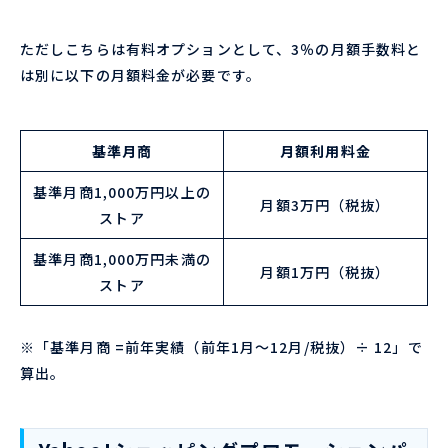
ただしこちらは有料オプションとして、3％の月額手数料と
は別に以下の月額料金が必要です。
基準月商
月額利用料金
基準月商1,000万円以上の
月額3万円（税抜）
ストア
基準月商1,000万円未満の
月額1万円（税抜）
ストア
※「基準月商 =前年実績（前年1月～12月/税抜）÷ 12」で
算出。