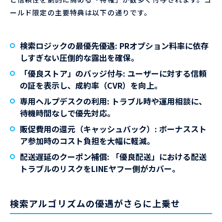
ールド限定の主要特典は以下の通りです。
検索ロジックの最優先優遇
: PRオプション料率に依存
しすぎない圧倒的な露出を確保。
「優良ストア」のバッジ付与
: ユーザーに対する信頼
の証を表示し、成約率（CVR）を向上。
専用ヘルプデスクの利用
: トラブル時や運用相談に、
待機時間なしで優先対応。
販促費用の還元（キャッシュバック）
: ボーナススト
ア参加時のコスト負担を大幅に軽減。
配送遅延のクーポン補償
: 「優良配送」における配送
トラブルのリスクをLINEヤフー側がカバー。
検索アルゴリズムの優遇がさらに上乗せ