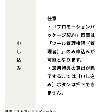
任意
・「プロモーションパ
ッケージ契約」画面は
申
「ツール管理権限（管
し
理者）」のみ申込みが
込
可能となります。
み
・適用特典の算出が完
了するまでは［申し込
み］ボタンは押下でき
ません。
参考：ストアクリエイターPro