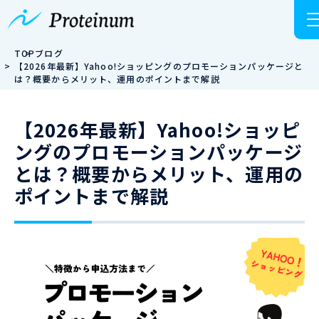
TOP
ブログ
【2026年最新】Yahoo!ショッピングのプロモーションパッケージと
は？概要からメリット、運用のポイントまで解説
【2026年最新】Yahoo!ショッピ
ングのプロモーションパッケージ
とは？概要からメリット、運用の
ポイントまで解説