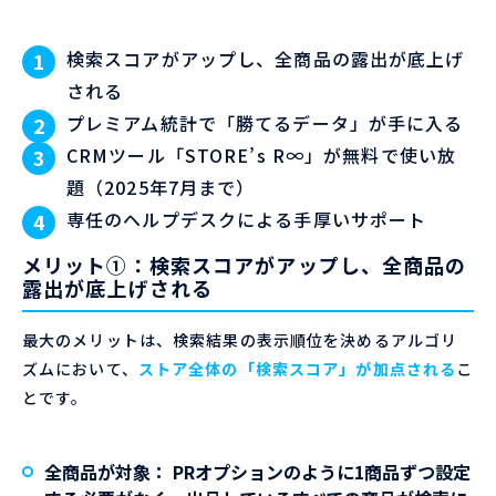
検索スコアがアップし、全商品の露出が底上げ
される
プレミアム統計で「勝てるデータ」が手に入る
CRMツール「STORE’s R∞」が無料で使い放
題（2025年7月まで）
専任のヘルプデスクによる手厚いサポート
メリット①：検索スコアがアップし、全商品の
露出が底上げされる
最大のメリットは、検索結果の表示順位を決めるアルゴリ
ズムにおいて、
ストア全体の「検索スコア」が加点される
こ
とです。
全商品が対象：
PRオプションのように1商品ずつ設定