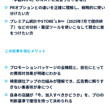
PRオプションとの違い
を正確に理解し、戦略的に使い
分けたい方
プレミアム統計やSTORE’s R∞（2025年7月で提供終
了）などの
分析・販促ツール
を使いこなして競合に差
をつけたい方
この記事を読むメリット
プロモーションパッケージの全機能と、
自社にとって
の費用対効果
が明確にわかる
検索順位アップの仕組みが理解でき、
広告費に頼りす
ぎない集客術
が身につく
自身の店舗が「今、加入すべきかどうか」を、プロの
判断基準で確信を持って決められる