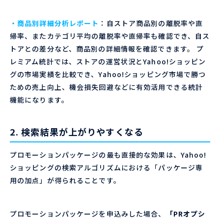
・商品別詳細分析レポート
：自ストア商品別の離脱率や直
帰率、またカテゴリ平均の離脱率や直帰率も確認でき、自ス
トアとの差分など、商品別の詳細情報を確認できます。 プ
レミアム統計では、ストアの運営状況とYahoo!ショッピン
グの市場実績を比較でき、Yahoo!ショッピング市場で勝つ
ための売上向上、機会損失回避などに有効活用できる統計
機能になります。
2. 検索結果が上がりやすくなる
プロモーションパッケージの最も直接的な効果は、Yahoo!
ショッピングの検索アルゴリズムにおける「パッケージ専
用の加点」が得られることです。
プロモーションパッケージを申込みした場合、
「PRオプシ