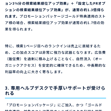
ョン3%分の検索結果順位アップ効果」＋「設定したPRオプ
ションの検索結果順位アップ効果」が、通常の約1.3倍得ら
れます。
プロモーションパッケージゴールド特典適用のスト
ア様の場合、検索結果順位アップ効果が通常の約1.7倍の効
果を得られます。
特に、検索1ページ目へのランクインは売上に直結するた
め、この加点スコアは非常に強力な武器となります。広告費
（販促費）を過剰に積み上げることなく、自然流入（オー
ガニックアクセス）を安定的に確保できるため、中長期的な
利益率の向上に大きく寄与します。
3. 専用ヘルプデスクで手厚いサポートが受けら
れる
「プロモーションパッケージ」にご加入、かつ「ゴールド