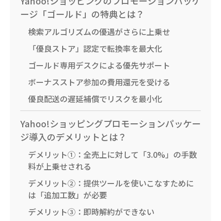
Yahoo!ショッピングのプロモーションパッケ
ージ「ゴールド」の特典とは？
検索アルゴリズムの優遇がさらに上乗せ
「優良ストア」認定で転換率を最大化
ゴールド専用デスクによる優先サポート
ボーナスストア参加の費用還元を受ける
優良配送の遅延補償でリスクを最小化
Yahoo!ショッピングプロモーションパッケー
ジ導入のデメリットとは？
デメリット①：全売上に対して「3.0%」の手数
料が上乗せされる
デメリット②：提供ツールを使いこなすために
は「追加工数」が必要
デメリット③：即時解約ができない