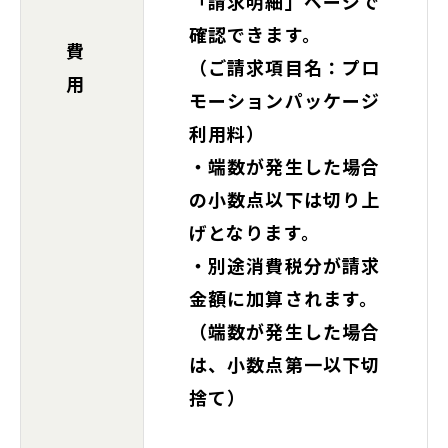
「請求明細」ページで
確認できます。
費
（ご請求項目名：プロ
用
モーションパッケージ
利用料）
・端数が発生した場合
の小数点以下は切り上
げとなります。
・別途消費税分が請求
金額に加算されます。
（端数が発生した場合
は、小数点第一以下切
捨て）