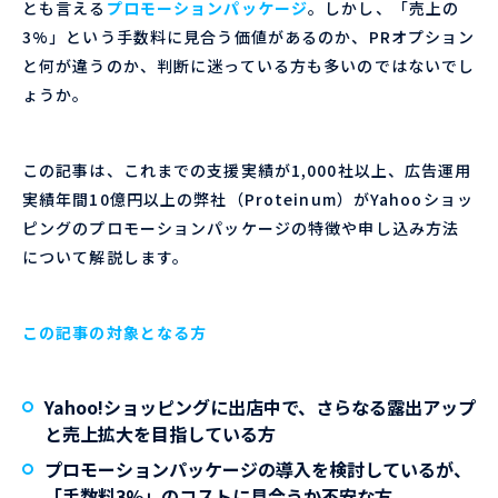
とも言える
プロモーションパッケージ
。しかし、「売上の
3%」という手数料に見合う価値があるのか、PRオプション
と何が違うのか、判断に迷っている方も多いのではないでし
ょうか。
この記事は、これまでの支援実績が1,000社以上、広告運用
実績年間10億円以上の弊社（Proteinum）がYahooショッ
ピングのプロモーションパッケージの特徴や申し込み方法
について解説します。
この記事の対象となる方
Yahoo!ショッピングに出店中で、
さらなる露出アップ
と売上拡大
を目指している方
プロモーションパッケージの導入を検討しているが、
「手数料3%」のコストに見合うか
不安な方