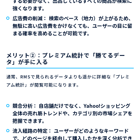
する必要がなく、出品しているすべての商品が検索に
強くなります。
広告費の削減：
検索のベース（地力）が上がるため、
無駄に高い広告費をかけなくても、ユーザーの目に留
まる確率を高めることが可能です。
メリット②：プレミアム統計で「勝てるデー
タ」が手に入る
通常、RMSで見られるデータよりも遥かに詳細な「プレミ
アム統計」が閲覧可能になります。
競合分析：
自店舗だけでなく、Yahoo!ショッピング
全体の売れ筋トレンドや、カテゴリ別の市場シェアを
把握できます。
流入経路の特定：
ユーザーがどのようなキーワード
で、どのページを経由して購入したかを深く分析でき