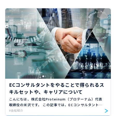
ECコンサルタントをやることで得られるス
キルセットや、キャリアについて
こんにちは、株式会社Proteinum（プロテーナム）代表
取締役の米沢です。 この記事では、ECコンサルタントを
やることで得られるスキルセットや、キャリアについてま
#会社紹介