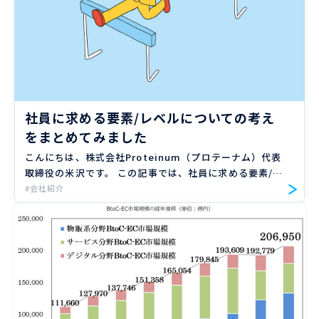
社員に求める要素/レベルについての考え
をまとめてみました
こんにちは、株式会社Proteinum（プロテーナム）代表
取締役の米沢です。 この記事では、社員に求める要素/レ
ベルについてについてまとめてみました。 弊社に興味を
#会社紹介
持っていただいた方や、弊社に参画したいと思っていただ
いた […]