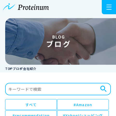
BLOG
ブログ
TOP
ブログ
会社紹介
すべて
#Amazon
#recommendation
#Yahoo!ショッピング