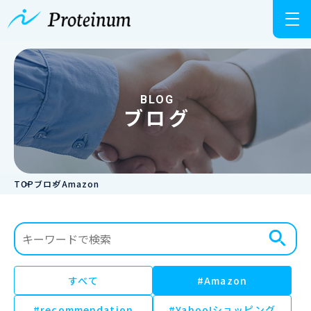
BLOG
ブログ
TOP
ブログ
Amazon
すべて
#Amazon
#recommendation
#Yahoo!ショッピング