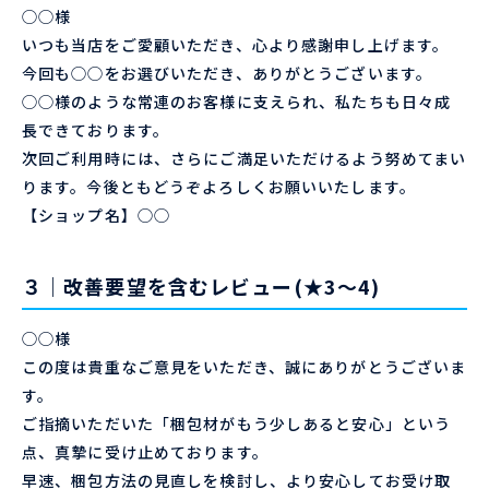
◯◯様
いつも当店をご愛顧いただき、心より感謝申し上げます。
今回も◯◯をお選びいただき、ありがとうございます。
◯◯様のような常連のお客様に支えられ、私たちも日々成
長できております。
次回ご利用時には、さらにご満足いただけるよう努めてまい
ります。今後ともどうぞよろしくお願いいたします。
【ショップ名】◯◯
３｜改善要望を含むレビュー(★3〜4)
◯◯様
この度は貴重なご意見をいただき、誠にありがとうございま
す。
ご指摘いただいた「梱包材がもう少しあると安心」という
点、真摯に受け止めております。
早速、梱包方法の見直しを検討し、より安心してお受け取