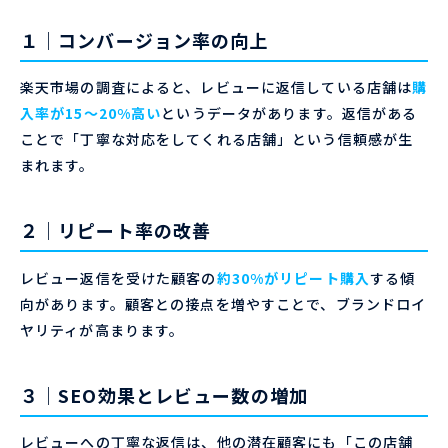
１｜コンバージョン率の向上
楽天市場の調査によると、レビューに返信している店舗は
購
入率が15〜20%高い
というデータがあります。返信がある
ことで「丁寧な対応をしてくれる店舗」という信頼感が生
まれます。
２｜リピート率の改善
レビュー返信を受けた顧客の
約30%がリピート購入
する傾
向があります。顧客との接点を増やすことで、ブランドロイ
ヤリティが高まります。
３｜SEO効果とレビュー数の増加
レビューへの丁寧な返信は、他の潜在顧客にも「この店舗