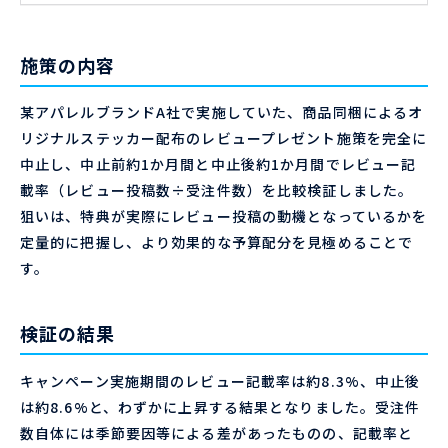
施策の内容
某アパレルブランドA社で実施していた、商品同梱によるオ
リジナルステッカー配布のレビュープレゼント施策を完全に
中止し、中止前約1か月間と中止後約1か月間でレビュー記
載率（レビュー投稿数÷受注件数）を比較検証しました。
狙いは、特典が実際にレビュー投稿の動機となっているかを
定量的に把握し、より効果的な予算配分を見極めることで
す。
検証の結果
キャンペーン実施期間のレビュー記載率は約8.3%、中止後
は約8.6%と、わずかに上昇する結果となりました。受注件
数自体には季節要因等による差があったものの、記載率と