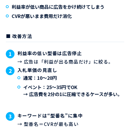
利益率が低い商品に広告をかけ続けてしまう
CVRが悪いまま費用だけ消化
■ 改善方法
利益率の低い型番は広告停止
→ 広告は「利益が出る商品だけ」に絞る。
入札単価の見直し
通常：10〜20円
イベント：25〜35円でOK
→ 広告費を2分の1に圧縮できるケースが多い。
キーワードは“型番名”に集中
→ 型番名＝CVRが最も高い