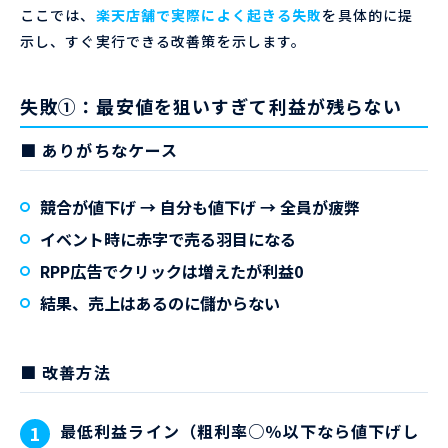
ここでは、
楽天店舗で実際によく起きる失敗
を具体的に提
示し、すぐ実行できる改善策を示します。
失敗①：最安値を狙いすぎて利益が残らない
■ ありがちなケース
競合が値下げ → 自分も値下げ → 全員が疲弊
イベント時に赤字で売る羽目になる
RPP広告でクリックは増えたが利益0
結果、
売上はあるのに儲からない
■ 改善方法
最低利益ライン（粗利率○％以下なら値下げし