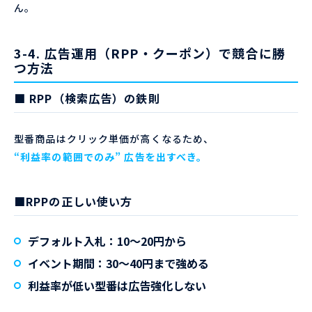
ん。
3-4. 広告運用（RPP・クーポン）で競合に勝
つ方法
■ RPP（検索広告）の鉄則
型番商品はクリック単価が高くなるため、
“利益率の範囲でのみ” 広告を出すべき。
■RPPの正しい使い方
デフォルト入札：10〜20円から
イベント期間：30〜40円まで強める
利益率が低い型番は広告強化しない