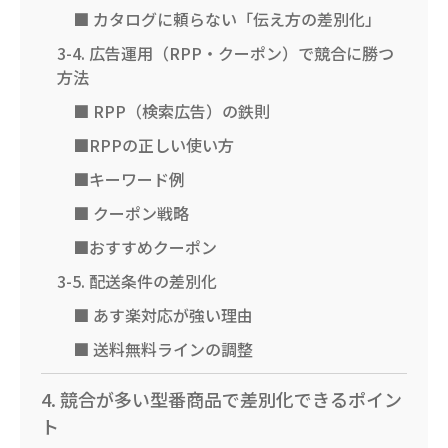
■ カタログに頼らない「伝え方の差別化」
3-4. 広告運用（RPP・クーポン）で競合に勝つ
方法
■ RPP（検索広告）の鉄則
■RPPの正しい使い方
■キーワード例
■ クーポン戦略
■おすすめクーポン
3-5. 配送条件の差別化
■ あす楽対応が強い理由
■ 送料無料ラインの調整
4. 競合が多い型番商品で差別化できるポイン
ト