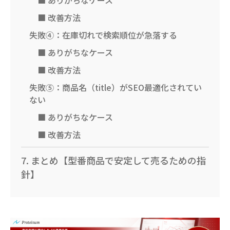
■ 改善方法
失敗④：在庫切れで検索順位が急落する
■ ありがちなケース
■ 改善方法
失敗⑤：商品名（title）がSEO最適化されてい
ない
■ ありがちなケース
■ 改善方法
7. まとめ【型番商品で安定して売るための指
針】