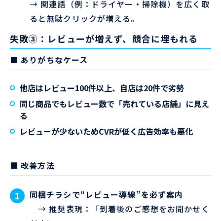
→ 関連語（例：ドライヤー・掃除機）を広く取
ると無駄クリックが増える。
失敗③：レビューが増えず、競合に埋もれる
■ ありがちなケース
他店はレビュー100件以上、自店は20件で劣勢
同じ商品でもレビュー数で「売れている店舗」に見え
る
レビューが少ないためCVRが低く広告効率も悪化
■ 改善方法
同梱チラシで“レビュー導線”を必ず案内
→ 推奨表現：「到着後のご感想をお聞かせく