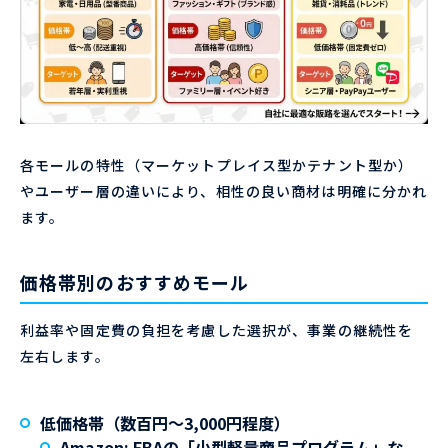
各モールの特性（マーケットプレイス型かテナント型か）
やユーザー層の違いにより、相性の良い商材は明確に分かれ
ます。
価格帯別のおすすめモール
利益率や固定費の負担を考慮した選択が、事業の継続性を
左右します。
低価格帯（数百円〜3,000円程度）
Amazon
: FBAの「小型軽量商品プログラム」な