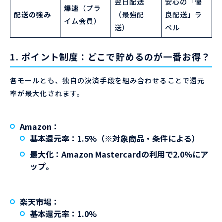
翌日配送
安心の「優
爆速
（プラ
配送の強み
（最強配
良配送」ラ
イム会員）
送）
ベル
1. ポイント制度：どこで貯めるのが一番お得？
各モールとも、独自の決済手段を組み合わせることで還元
率が最大化されます。
Amazon
：
基本還元率：
1.5%
（※対象商品・条件による）
最大化
：Amazon Mastercardの利用で
2.0%
にア
ップ。
楽天市場
：
基本還元率：
1.0%