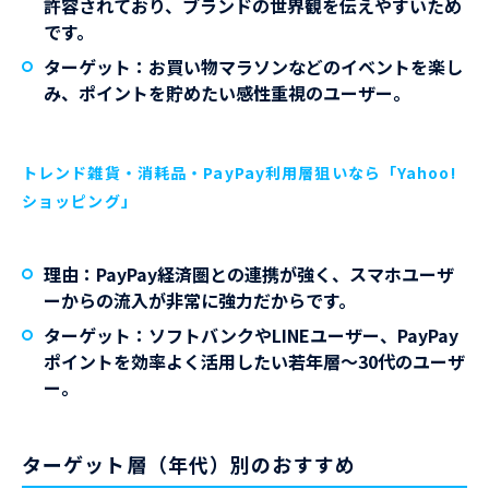
許容されており、ブランドの世界観を伝えやすいため
です。
ターゲット
：お買い物マラソンなどのイベントを楽し
み、ポイントを貯めたい感性重視のユーザー。
トレンド雑貨・消耗品・PayPay利用層狙いなら「Yahoo!
ショッピング」
理由
：PayPay経済圏との連携が強く、スマホユーザ
ーからの流入が非常に強力だからです。
ターゲット
：ソフトバンクやLINEユーザー、PayPay
ポイントを効率よく活用したい若年層〜30代のユーザ
ー。
ターゲット層（年代）別のおすすめ