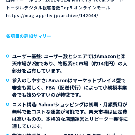
トータルデジタル視聴者数Top5 オンラインモール
https://mag.app-liv.jp/archive/142044/
各項目の詳細サマリー
ユーザー基盤
: ユーザー数とシェアではAmazonと楽
天市場が2強であり、物販系EC市場（約14兆円）の大
部分を占有しています。
参入のしやすさ
: Amazonはマーケットプレイス型で
審査も易しく、FBA（配送代行）によって小規模事業
者でも始めやすいのが特徴です。
コスト構造
: Yahoo!ショッピングは初期・月額費用が
無料で低コストな運営が可能です。楽天市場は固定費
は高いものの、本格的な店舗運営とリピーター獲得に
適しています。