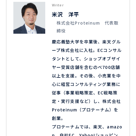
Writer
米沢 洋平
株式会社Proteinum 代表取
締役
慶応義塾大学を卒業後、楽天グル
ープ株式会社に入社。ECコンサル
タントとして、ショップオブザイ
ヤー受賞店舗を含むのべ700店舗
以上を支援。その後、小売業を中
心に経営コンサルティング業務に
従事（事業戦略策定、EC戦略策
定・実行支援など）し、株式会社
Proteinum（プロテーナム）を
創業。
プロテーナムでは、楽天、amazo
n、自社EC、Yahoo!ショッピン