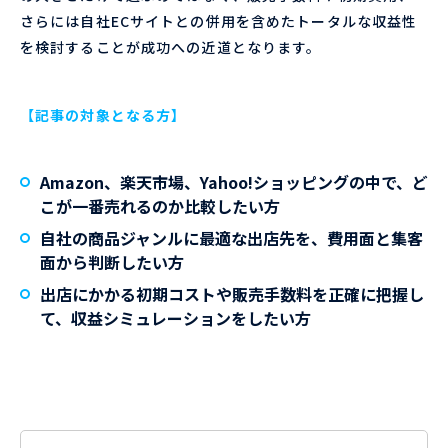
さらには自社ECサイトとの併用を含めたトータルな収益性
を検討することが成功への近道となります。
【記事の対象となる方】
Amazon、楽天市場、Yahoo!ショッピングの中で、
ど
こが一番売れるのか
比較したい方
自社の商品ジャンルに最適な出店先
を、費用面と集客
面から判断したい方
出店にかかる初期コストや販売手数料を正確に把握し
て、
収益シミュレーション
をしたい方