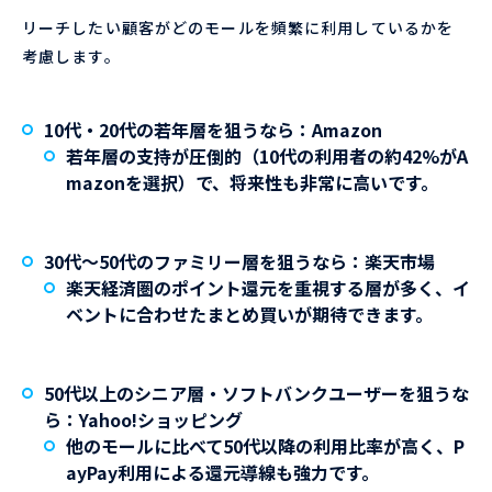
リーチしたい顧客がどのモールを頻繁に利用しているかを
考慮します。
10代・20代の若年層を狙うなら：Amazon
若年層の支持が圧倒的（10代の利用者の約42%がA
mazonを選択）で、将来性も非常に高いです。
30代〜50代のファミリー層を狙うなら：楽天市場
楽天経済圏のポイント還元を重視する層が多く、イ
ベントに合わせたまとめ買いが期待できます。
50代以上のシニア層・ソフトバンクユーザーを狙うな
ら：Yahoo!ショッピング
他のモールに比べて50代以降の利用比率が高く、P
ayPay利用による還元導線も強力です。