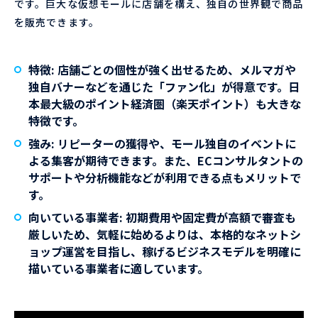
です。巨大な仮想モールに店舗を構え、独自の世界観で商品
を販売できます。
特徴:
店舗ごとの個性が強く出せるため、メルマガや
独自バナーなどを通じた「ファン化」が得意です。日
本最大級のポイント経済圏（楽天ポイント）も大きな
特徴です。
強み:
リピーターの獲得や、モール独自のイベントに
よる集客が期待できます。また、ECコンサルタントの
サポートや分析機能などが利用できる点もメリットで
す。
向いている事業者:
初期費用や固定費が高額で審査も
厳しいため、気軽に始めるよりは、本格的なネットシ
ョップ運営を目指し、稼げるビジネスモデルを明確に
描いている事業者に適しています。