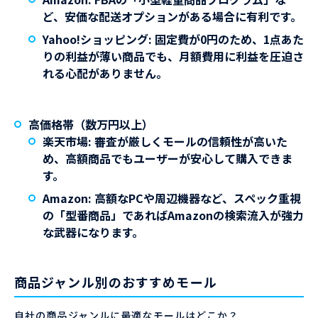
ど、安価な配送オプションがある場合に有利です。
Yahoo!ショッピング
: 固定費が0円のため、1点あた
りの利益が薄い商品でも、月額費用に利益を圧迫さ
れる心配がありません。
高価格帯（数万円以上）
楽天市場
: 審査が厳しくモールの信頼性が高いた
め、高額商品でもユーザーが安心して購入できま
す。
Amazon
: 高額なPCや周辺機器など、スペック重視
の「型番商品」であればAmazonの検索流入が強力
な武器になります。
商品ジャンル別のおすすめモール
自社の商品ジャンルに最適なモールはどこか？