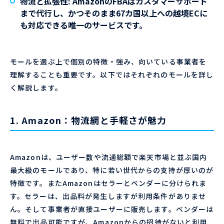
物流と拡張性
: AmazonのFBAはカスタマーサポート
まで代行し、かつそのまま67カ国以上への越境ECに
も対応できる唯一のサービスです。
モールを選ぶ上で個別の特徴・強み、向いている事業者を
理解することも重要です。以下ではそれぞれのモールを詳し
く解説します。
1. Amazon：物流網と手軽さが魅力
Amazonは、ユーザー数や流通総額で楽天市場と並ぶ国内
最大級のモールであり、特に若い世代からの支持が厚いのが
特徴です。またAmazonはセラーとベンダーに分けられま
す。セラーは、出品料が発生しますが利用条件がありませ
ん。そして事業者が直接ユーザーに販売します。ベンダーは
無料で出品可能ですが、Amazonからの招待がないと利用