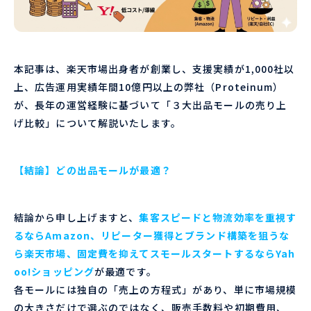
本記事は、楽天市場出身者が創業し、支援実績が1,000社以
上、広告運用実績年間10億円以上の弊社（Proteinum）
が、長年の運営経験に基づいて「３大出品モールの売り上
げ比較」について解説いたします。
【結論】どの出品モールが最適？
結論から申し上げますと、
集客スピードと物流効率を重視す
るならAmazon、リピーター獲得とブランド構築を狙うな
ら楽天市場、固定費を抑えてスモールスタートするならYah
oo!ショッピング
が最適です。
各モールには独自の「売上の方程式」があり、単に市場規模
の大きさだけで選ぶのではなく、販売手数料や初期費用、