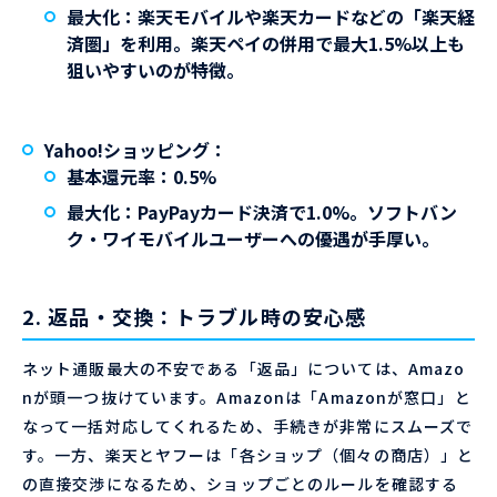
最大化
：楽天モバイルや楽天カードなどの「楽天経
済圏」を利用。楽天ペイの併用で最大
1.5%
以上も
狙いやすいのが特徴。
Yahoo!ショッピング
：
基本還元率：
0.5%
最大化
：PayPayカード決済で
1.0%
。ソフトバン
ク・ワイモバイルユーザーへの優遇が手厚い。
2. 返品・交換：トラブル時の安心感
ネット通販最大の不安である「返品」については、Amazo
nが頭一つ抜けています。Amazonは「Amazonが窓口」と
なって一括対応してくれるため、手続きが非常にスムーズで
す。一方、楽天とヤフーは「各ショップ（個々の商店）」と
の直接交渉になるため、ショップごとのルールを確認する