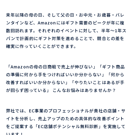
来年以降の母の日、そして父の日・お中元・お歳暮・バレ
ンタインなど、Amazonにはギフト需要のピークが年に複
数回訪れます。それぞれのイベントに対して、半年〜1年ス
パンで計画的にギフト対策を進めることで、競合との差を
確実に作っていくことができます。
「Amazonの母の日商戦で売上が伸びない」「ギフト商品
の準備に何から手をつければいいか分からない」「何から
改善すればいいか分からない」「やりたいことはあるが手
が回らず困っている」 こんなお悩みはありませんか？
弊社では、EC事業のプロフェッショナルが貴社の店舗・サ
イトを分析し、売上アップのための具体的な改善ポイント
をご提案する「EC店舗ポテンシャル無料診断」を実施して
います！