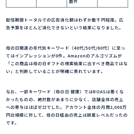
数件
配信期間トータルでの広告消化額はわずか数千円程度。広
告予算をほとんど消化できないという結果になりました。
母の日関連の年代別キーワード（40代/50代/60代）に至っ
てはインプレッションが0件。Amazonのアルゴリズムが
「この商品は母の日ギフトの検索結果に出すべき商品ではな
い」と判断していることが明確に表れています。
なお、一部キーワード（母の日 健康）ではROASは悪くな
かったものの、絶対数があまりに少なく、店舗全体の売上
への寄与はほぼゼロでした。アカウント全体の月商2,000万
円台規模に対して、母の日経由の売上は誤差レベルだったの
です。