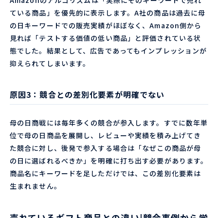
Amazonのアルゴリズムは「実際にそのキーワードで売れ
ている商品」を優先的に表示します。A社の商品は過去に母
の日キーワードでの販売実績がほぼなく、Amazon側から
見れば「テストする価値の低い商品」と評価されている状
態でした。結果として、広告であってもインプレッションが
抑えられてしまいます。
原因3：競合との差別化要素が明確でない
母の日商戦には毎年多くの競合が参入します。すでに数年単
位で母の日商品を展開し、レビューや実績を積み上げてき
た競合に対し、後発で参入する場合は「なぜこの商品が母
の日に選ばれるべきか」を明確に打ち出す必要があります。
商品名にキーワードを足しただけでは、この差別化要素は
生まれません。
売れているギフト商品との違い|競合事例から学