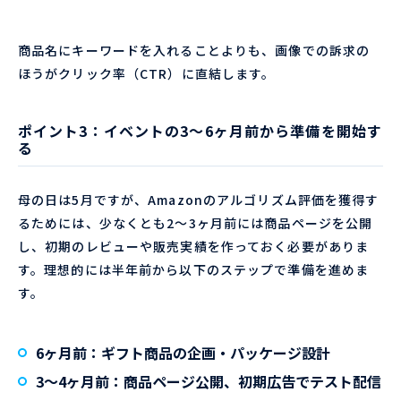
商品名にキーワードを入れることよりも、画像での訴求の
ほうがクリック率（CTR）に直結します。
ポイント3：イベントの3〜6ヶ月前から準備を開始す
る
母の日は5月ですが、Amazonのアルゴリズム評価を獲得す
るためには、少なくとも2〜3ヶ月前には商品ページを公開
し、初期のレビューや販売実績を作っておく必要がありま
す。理想的には半年前から以下のステップで準備を進めま
す。
6ヶ月前
：ギフト商品の企画・パッケージ設計
3〜4ヶ月前
：商品ページ公開、初期広告でテスト配信