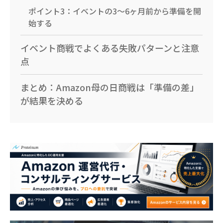
ポイント3：イベントの3〜6ヶ月前から準備を開
始する
イベント商戦でよくある失敗パターンと注意
点
まとめ：Amazon母の日商戦は「準備の差」
が結果を決める