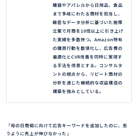
機器やアパレルから日用品、食品
まで多岐にわたる商材を担当し、
緻密なデータ分析に基づいた施策
立案で月商を10倍以上に引き上げ
た実績を多数持つ。Amazon特有
の購買行動を数値化し、広告費の
最適化とCVR改善を同時に実現す
る手法を得意とする。コンサルタ
ントの視点から、リピート商材の
分析を通じた継続的な収益構造の
構築を強みとしている。
「母の日商戦に向けて広告キーワードを追加したのに、思
うように売上が伸びなかった」