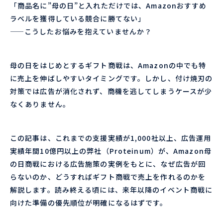
「商品名に”母の日”と入れただけでは、Amazonおすすめ
ラベルを獲得している競合に勝てない」
——こうしたお悩みを抱えていませんか？
母の日をはじめとするギフト商戦は、Amazonの中でも特
に売上を伸ばしやすいタイミングです。しかし、付け焼刃の
対策では広告が消化されず、商機を逃してしまうケースが少
なくありません。
この記事は、これまでの支援実績が1,000社以上、広告運用
実績年間10億円以上の弊社（Proteinum）が、Amazon母
の日商戦における広告施策の実例をもとに、なぜ広告が回
らないのか、どうすればギフト商戦で売上を作れるのかを
解説します。読み終える頃には、来年以降のイベント商戦に
向けた準備の優先順位が明確になるはずです。