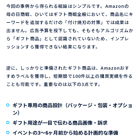
今回の事例から得られる結論はシンプルです。Amazonの
母の日商戦、ひいてはギフト商戦全般において、商品名にキ
ーワードを追加するだけの「付け焼刃の対策」では成果は
出ません。広告予算を投下しても、そもそもアルゴリズムか
ら「ギフト商品」として認識されていないため、インプレ
ッションすら獲得できない結果になります。
逆に、しっかりと準備されたギフト商品は、Amazonおす
すめラベルを獲得し、短期間で100件以上の購買実績を作る
ことも可能です。重要なのは以下の3点です。
ギフト専用の商品設計（パッケージ・包装・オプショ
ン）
ギフト用途が一目で伝わる商品画像・訴求
イベントの3〜6ヶ月前から始める計画的な準備