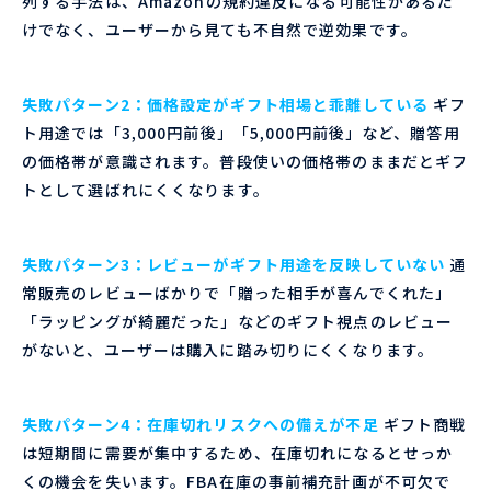
列する手法は、Amazonの規約違反になる可能性があるだ
けでなく、ユーザーから見ても不自然で逆効果です。
失敗パターン2：価格設定がギフト相場と乖離している
ギフ
ト用途では「3,000円前後」「5,000円前後」など、贈答用
の価格帯が意識されます。普段使いの価格帯のままだとギフ
トとして選ばれにくくなります。
失敗パターン3：レビューがギフト用途を反映していない
通
常販売のレビューばかりで「贈った相手が喜んでくれた」
「ラッピングが綺麗だった」などのギフト視点のレビュー
がないと、ユーザーは購入に踏み切りにくくなります。
失敗パターン4：在庫切れリスクへの備えが不足
ギフト商戦
は短期間に需要が集中するため、在庫切れになるとせっか
くの機会を失います。FBA在庫の事前補充計画が不可欠で