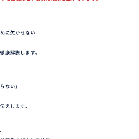
ために欠かせない
を徹底解説します。
からない」
伝えします。
、