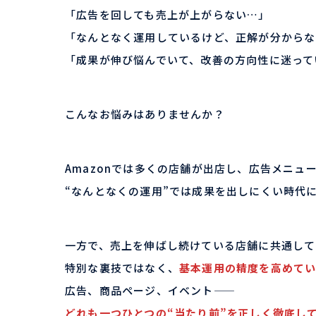
「広告を回しても売上が上がらない…」
「なんとなく運用しているけど、正解が分からな
「成果が伸び悩んでいて、改善の方向性に迷って
こんなお悩みはありませんか？
Amazonでは多くの店舗が出店し、広告メニュ
“なんとなくの運用”では成果を出しにくい時代
一方で、売上を伸ばし続けている店舗に共通して
特別な裏技ではなく、
基本運用の精度を高めて
広告、商品ページ、イベント――
どれも一つひとつの“当たり前”を正しく徹底し