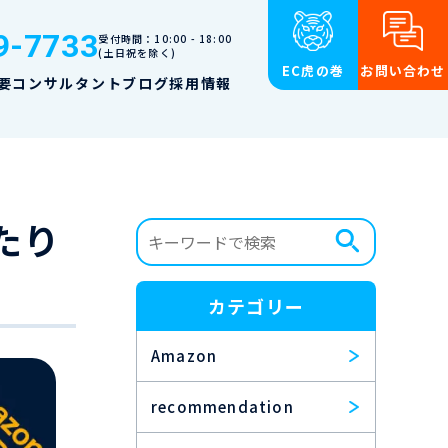
9-7733
受付時間：10:00 - 18:00
(土日祝を除く)
EC虎の巻
お問い合わせ
要
コンサルタント
ブログ
採用情報
たり
カテゴリー
Amazon
recommendation