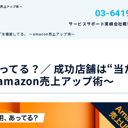
n売上アップ術～
03-641
サービス
サポート実績
会社概
を徹底してる。 ～amazon売上アップ術～
ってる？／ 成功店舗は“当
amazon売上アップ術～