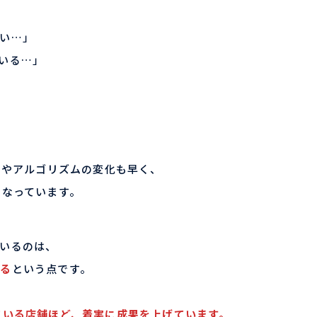
い…」
いる…」
ーやアルゴリズムの変化も早く、
になっています。
いるのは、
いる
という点です。
ている店舗ほど、着実に成果を上げています。