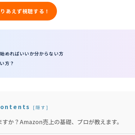
とりあえず視聴する！
ら始めればいいか分からない方
い方？
営
ontents
[
隠す
]
すか？Amazon売上の基礎、プロが教えます。