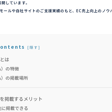
展開しています。
手ECモールや自社サイトのご支援実績のもと、EC売上向上のノウ
ontents
[
隠す
]
）とは
A）の特徴
A）の掲載場所
）を掲載するメリット
位に掲載できる