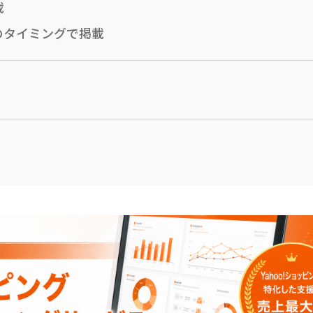
載
のタイミングで掲載