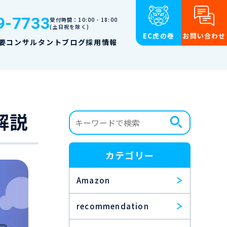
9-7733
受付時間：10:00 - 18:00
(土日祝を除く)
EC虎の巻
お問い合わせ
要
コンサルタント
ブログ
採用情報
解説
カテゴリー
Amazon
recommendation