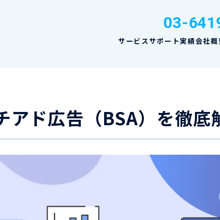
03-641
サービス
サポート実績
会社概
サーチアド広告（BSA）を徹底