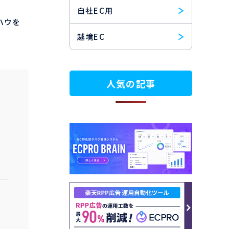
自社EC用
ハウを
越境EC
人気の記事