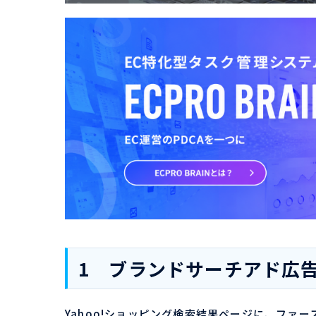
1 ブランドサーチアド広告
Yahoo!ショッピング検索結果ページに、ファ