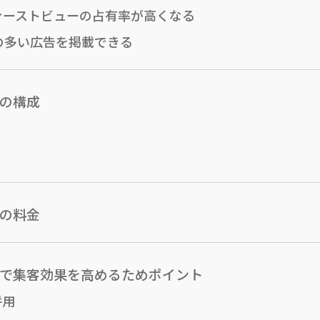
ァーストビューの占有率が高くなる
の多い広告を掲載できる
）の構成
）の料金
）で集客効果を高めるためポイント
併用