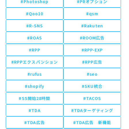
#Photoshop
#PRオプション
#Qoo10
#qsm
#R-SNS
#Rakuten
#ROAS
#ROOM広告
#RPP
#RPP-EXP
#RPPエクスパンション
#RPP広告
#rufus
#seo
#shopify
#SKU統合
#SS開始28時間
#TACOS
#TDA
#TDAターゲティング
#TDA広告
#TDA広告 新機能