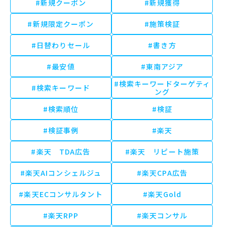
#新規クーポン
#新規獲得
#新規限定クーポン
#施策検証
#日替わりセール
#書き方
#最安値
#東南アジア
#検索キーワードターゲティ
#検索キーワード
ング
#検索順位
#検証
#検証事例
#楽天
#楽天 TDA広告
#楽天 リピート施策
#楽天AIコンシェルジュ
#楽天CPA広告
#楽天ECコンサルタント
#楽天Gold
#楽天RPP
#楽天コンサル