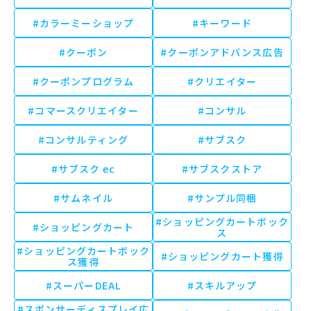
#カラーミーショップ
#キーワード
#クーポン
#クーポンアドバンス広告
#クーポンプログラム
#クリエイター
#コマースクリエイター
#コンサル
#コンサルティング
#サブスク
#サブスク ec
#サブスクストア
#サムネイル
#サンプル同梱
#ショッピングカートボック
#ショッピングカート
ス
#ショッピングカートボック
#ショッピングカート獲得
ス獲得
#スーパーDEAL
#スキルアップ
#スポンサーディスプレイ広