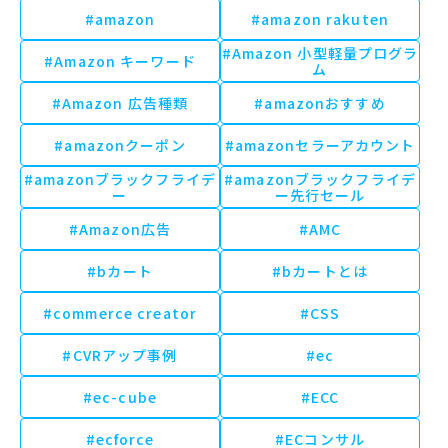
#amazon
#amazon rakuten
#Amazon 小型軽量プログラ
#Amazon キーワード
ム
#Amazon 広告種類
#amazonおすすめ
#amazonクーポン
#amazonセラーアカウント
#amazonブラックフライデ
#amazonブラックフライデ
ー
ー先行セール
#Amazon広告
#AMC
#bカート
#bカートとは
#commerce creator
#CSS
#CVRアップ事例
#ec
#ec-cube
#ECC
#ecforce
#ECコンサル