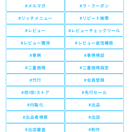
#メルマガ
#ラ・クーポン
#リッチメニュー
#リピート施策
#レビュー
#レビューチェックツール
#レビュー獲得
#レビュー返信機能
#事例
#事例検証
#二重価格
#二重価格設定
#代行
#会員登録
#倍!倍!ストア
#先行セール
#内製化
#出品
#出品者検索
#出店
#出店審査
#制作