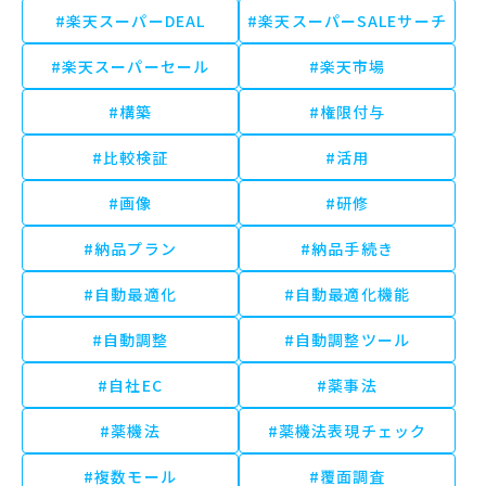
#楽天スーパーDEAL
#楽天スーパーSALEサーチ
#楽天スーパーセール
#楽天市場
#構築
#権限付与
#比較検証
#活用
#画像
#研修
#納品プラン
#納品手続き
#自動最適化
#自動最適化機能
#自動調整
#自動調整ツール
#自社EC
#薬事法
#薬機法
#薬機法表現チェック
#複数モール
#覆面調査