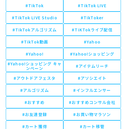
#TikTok
#TikTok LIVE
#TikTok LIVE Studio
#TikToker
#TikTokアルゴリズム
#TiKTokライブ配信
#TikTok動画
#Yahoo
#Yahoo!
#Yahoo!ショッピング
#Yahoo!ショッピング キャ
#アイテムリーチ
ンペーン
#アウトドアフェスタ
#アソシエイト
#アルゴリズム
#インフルエンサー
#おすすめ
#おすすめコンサル会社
#お友達登録
#お買い物マラソン
#カート獲得
#カート移管