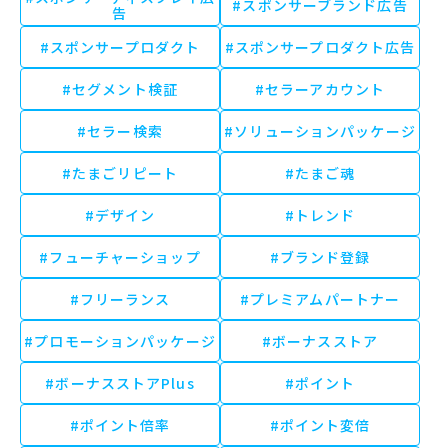
#スポンサーブランド広告
告
#スポンサープロダクト
#スポンサープロダクト広告
#セグメント検証
#セラーアカウント
#セラー検索
#ソリューションパッケージ
#たまごリピート
#たまご魂
#デザイン
#トレンド
#フューチャーショップ
#ブランド登録
#フリーランス
#プレミアムパートナー
#プロモーションパッケージ
#ボーナスストア
#ボーナスストアPlus
#ポイント
#ポイント倍率
#ポイント変倍