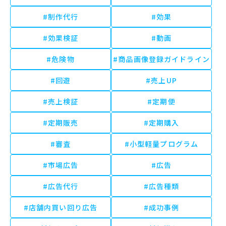
#制作代行
#効果
#効果検証
#動画
#危険物
#商品画像登録ガイドライン
#回遊
#売上UP
#売上検証
#定期便
#定期販売
#定期購入
#審査
#小型軽量プログラム
#市場広告
#広告
#広告代行
#広告種類
#店舗内買い回り広告
#成功事例