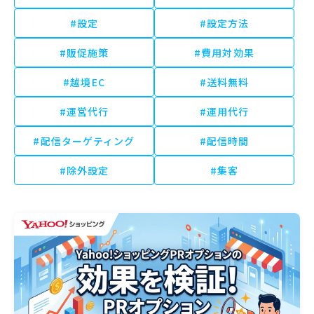
#設定
#設定方法
#販促施策
#費用対効果
#越境EC
#送料無料
#運営代行
#運用代行
#配信ターゲティング
#配信時間
#除外設定
#集客