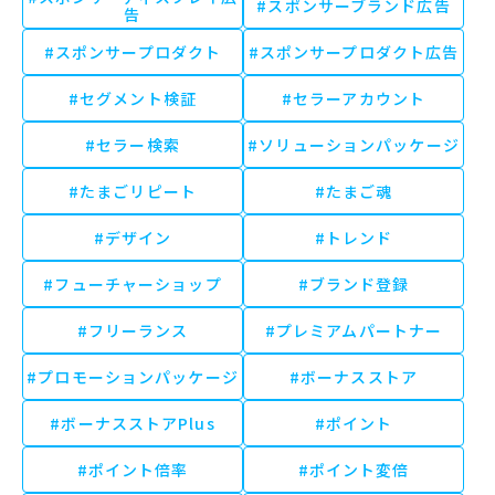
#スポンサーブランド広告
告
#スポンサープロダクト
#スポンサープロダクト広告
#セグメント検証
#セラーアカウント
#セラー検索
#ソリューションパッケージ
#たまごリピート
#たまご魂
#デザイン
#トレンド
#フューチャーショップ
#ブランド登録
#フリーランス
#プレミアムパートナー
#プロモーションパッケージ
#ボーナスストア
#ボーナスストアPlus
#ポイント
#ポイント倍率
#ポイント変倍