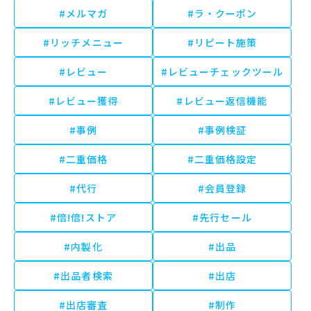
#メルマガ
#ラ・クーポン
#リッチメニュー
#リピート施策
#レビュー
#レビューチェックツール
#レビュー獲得
#レビュー返信機能
#事例
#事例検証
#二重価格
#二重価格設定
#代行
#会員登録
#倍!倍!ストア
#先行セール
#内製化
#出品
#出品者検索
#出店
#出店審査
#制作