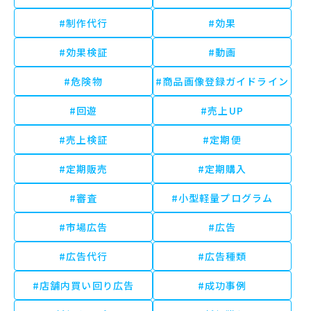
#制作代行
#効果
#効果検証
#動画
#危険物
#商品画像登録ガイドライン
#回遊
#売上UP
#売上検証
#定期便
#定期販売
#定期購入
#審査
#小型軽量プログラム
#市場広告
#広告
#広告代行
#広告種類
#店舗内買い回り広告
#成功事例