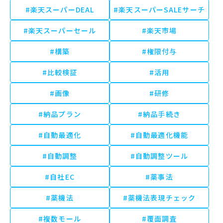
#楽天スーパーDEAL
#楽天スーパーSALEサーチ
#楽天スーパーセール
#楽天市場
#構築
#権限付与
#比較検証
#活用
#画像
#研修
#納品プラン
#納品手続き
#自動最適化
#自動最適化機能
#自動調整
#自動調整ツール
#自社EC
#薬事法
#薬機法
#薬機法表現チェック
#複数モール
#覆面調査