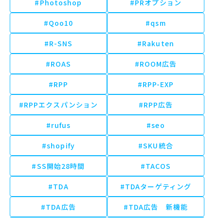
#Photoshop
#PRオプション
#Qoo10
#qsm
#R-SNS
#Rakuten
#ROAS
#ROOM広告
#RPP
#RPP-EXP
#RPPエクスパンション
#RPP広告
#rufus
#seo
#shopify
#SKU統合
#SS開始28時間
#TACOS
#TDA
#TDAターゲティング
#TDA広告
#TDA広告 新機能