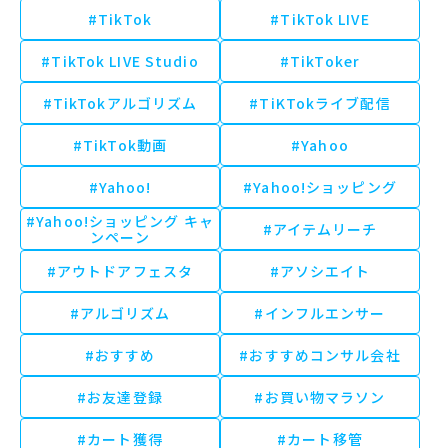
#TikTok
#TikTok LIVE
#TikTok LIVE Studio
#TikToker
#TikTokアルゴリズム
#TiKTokライブ配信
#TikTok動画
#Yahoo
#Yahoo!
#Yahoo!ショッピング
#Yahoo!ショッピング キャ
#アイテムリーチ
ンペーン
#アウトドアフェスタ
#アソシエイト
#アルゴリズム
#インフルエンサー
#おすすめ
#おすすめコンサル会社
#お友達登録
#お買い物マラソン
#カート獲得
#カート移管