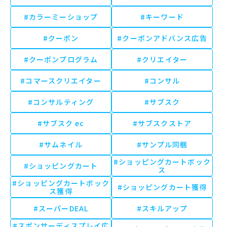
#カラーミーショップ
#キーワード
#クーポン
#クーポンアドバンス広告
#クーポンプログラム
#クリエイター
#コマースクリエイター
#コンサル
#コンサルティング
#サブスク
#サブスク ec
#サブスクストア
#サムネイル
#サンプル同梱
#ショッピングカートボック
#ショッピングカート
ス
#ショッピングカートボック
#ショッピングカート獲得
ス獲得
#スーパーDEAL
#スキルアップ
#スポンサーディスプレイ広