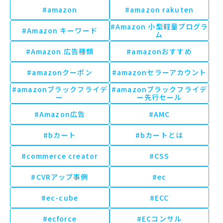
#amazon
#amazon rakuten
#Amazon 小型軽量プログラ
#Amazon キーワード
ム
#Amazon 広告種類
#amazonおすすめ
#amazonクーポン
#amazonセラーアカウント
#amazonブラックフライデ
#amazonブラックフライデ
ー
ー先行セール
#Amazon広告
#AMC
#bカート
#bカートとは
#commerce creator
#CSS
#CVRアップ事例
#ec
#ec-cube
#ECC
#ecforce
#ECコンサル