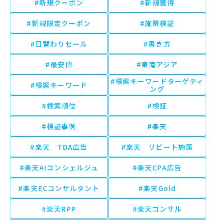
#新規クーポン
#新規獲得
#新規限定クーポン
#施策検証
#日替わりセール
#書き方
#最安値
#東南アジア
#検索キーワードターゲティ
#検索キーワード
ング
#検索順位
#検証
#検証事例
#楽天
#楽天 TDA広告
#楽天 リピート施策
#楽天AIコンシェルジュ
#楽天CPA広告
#楽天ECコンサルタント
#楽天Gold
#楽天RPP
#楽天コンサル