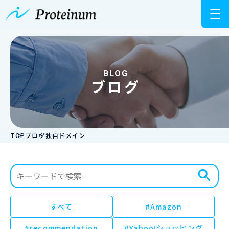
BLOG
ブログ
TOP
ブログ
独自ドメイン
すべて
#Amazon
#recommendation
#Yahoo!ショッピング