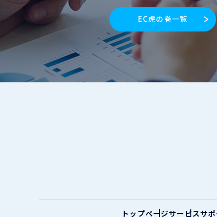
EC虎の巻一覧
トップページ
サービス
サポ