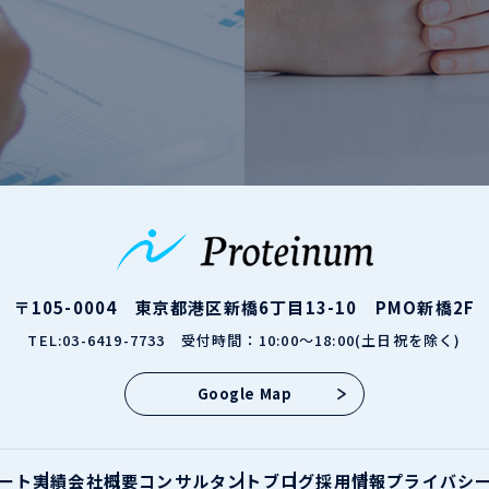
〒105-0004
東京都港区新橋6丁目13-10 PMO新橋2F
TEL:03-6419-7733
受付時間：10:00～18:00(土日祝を除く)
Google Map
ート実績
会社概要
コンサルタント
ブログ
採用情報
プライバシ