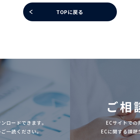
TOPに戻る
ご相
ウンロードできます。
ECサイトでの
ひご一読ください。
ECに関する課題