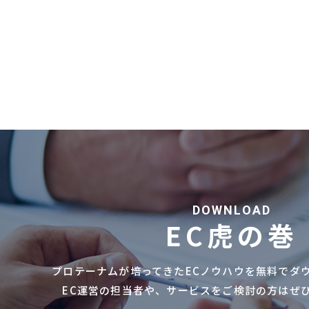
DOWNLOAD
EC虎の巻
プロテーナムが培ってきたECノウハウを
無料でダ
EC運営の担当者や、サービスをご検討の方は
ぜ