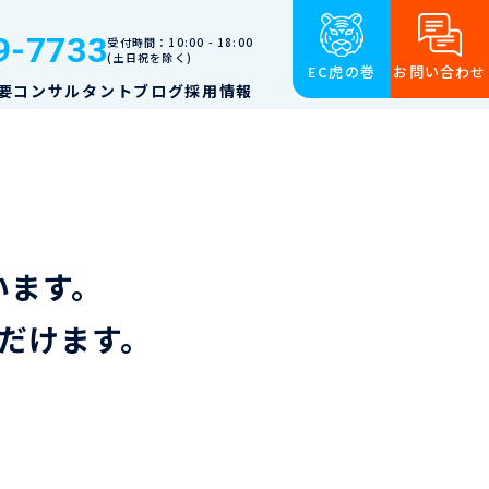
9-7733
受付時間：10:00 - 18:00
(土日祝を除く)
EC虎の巻
お問い合わせ
要
コンサルタント
ブログ
採用情報
います。
だけます。