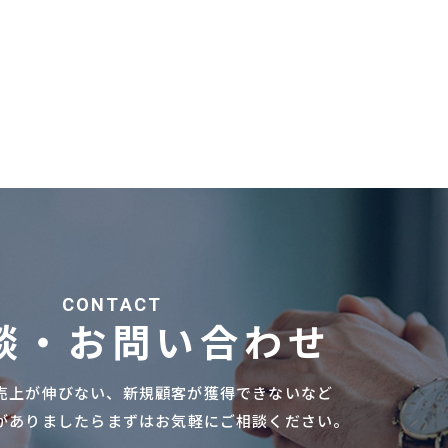
CONTACT
談・お問い合わせ
売上が伸びない、
新規顧客が獲得できないなど
がありましたら
まずはお気軽にご相談ください。