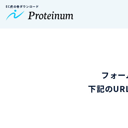
EC虎の巻ダウンロード
フォー
下記のUR