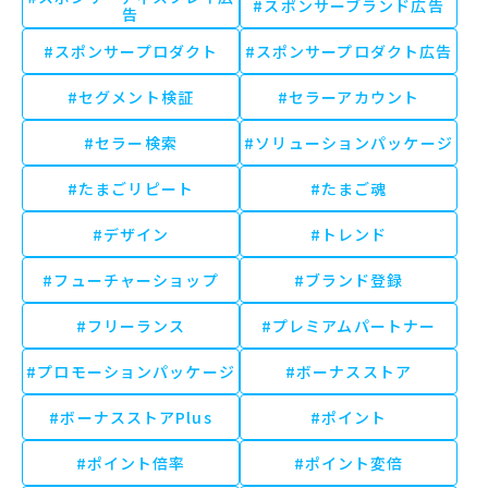
#スポンサーブランド広告
告
#スポンサープロダクト
#スポンサープロダクト広告
#セグメント検証
#セラーアカウント
#セラー検索
#ソリューションパッケージ
#たまごリピート
#たまご魂
#デザイン
#トレンド
#フューチャーショップ
#ブランド登録
#フリーランス
#プレミアムパートナー
#プロモーションパッケージ
#ボーナスストア
#ボーナスストアPlus
#ポイント
#ポイント倍率
#ポイント変倍