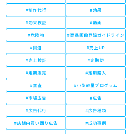
#制作代行
#効果
#効果検証
#動画
#危険物
#商品画像登録ガイドライン
#回遊
#売上UP
#売上検証
#定期便
#定期販売
#定期購入
#審査
#小型軽量プログラム
#市場広告
#広告
#広告代行
#広告種類
#店舗内買い回り広告
#成功事例