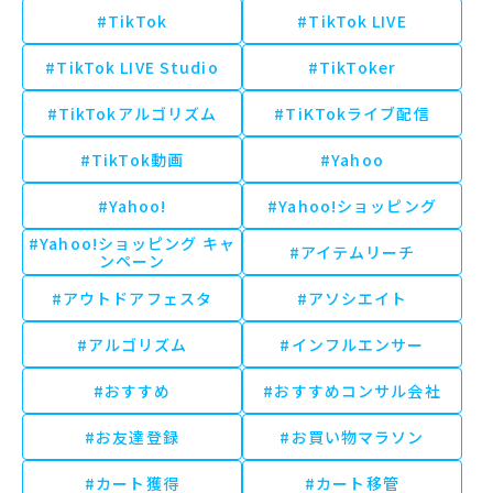
#TikTok
#TikTok LIVE
#TikTok LIVE Studio
#TikToker
#TikTokアルゴリズム
#TiKTokライブ配信
#TikTok動画
#Yahoo
#Yahoo!
#Yahoo!ショッピング
#Yahoo!ショッピング キャ
#アイテムリーチ
ンペーン
#アウトドアフェスタ
#アソシエイト
#アルゴリズム
#インフルエンサー
#おすすめ
#おすすめコンサル会社
#お友達登録
#お買い物マラソン
#カート獲得
#カート移管