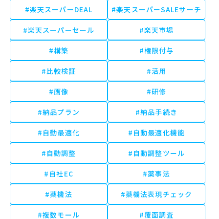
#楽天スーパーDEAL
#楽天スーパーSALEサーチ
#楽天スーパーセール
#楽天市場
#構築
#権限付与
#比較検証
#活用
#画像
#研修
#納品プラン
#納品手続き
#自動最適化
#自動最適化機能
#自動調整
#自動調整ツール
#自社EC
#薬事法
#薬機法
#薬機法表現チェック
#複数モール
#覆面調査