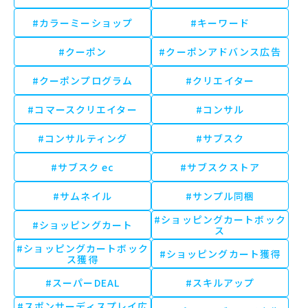
#カラーミーショップ
#キーワード
#クーポン
#クーポンアドバンス広告
#クーポンプログラム
#クリエイター
#コマースクリエイター
#コンサル
#コンサルティング
#サブスク
#サブスク ec
#サブスクストア
#サムネイル
#サンプル同梱
#ショッピングカートボック
#ショッピングカート
ス
#ショッピングカートボック
#ショッピングカート獲得
ス獲得
#スーパーDEAL
#スキルアップ
#スポンサーディスプレイ広