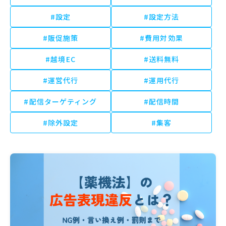
#設定
#設定方法
#販促施策
#費用対効果
#越境EC
#送料無料
#運営代行
#運用代行
#配信ターゲティング
#配信時間
#除外設定
#集客