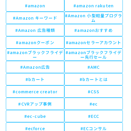
#amazon
#amazon rakuten
#Amazon 小型軽量プログラ
#Amazon キーワード
ム
#Amazon 広告種類
#amazonおすすめ
#amazonクーポン
#amazonセラーアカウント
#amazonブラックフライデ
#amazonブラックフライデ
ー
ー先行セール
#Amazon広告
#AMC
#bカート
#bカートとは
#commerce creator
#CSS
#CVRアップ事例
#ec
#ec-cube
#ECC
#ecforce
#ECコンサル