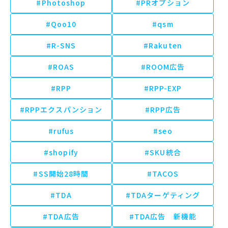
#Photoshop
#PRオプション
#Qoo10
#qsm
#R-SNS
#Rakuten
#ROAS
#ROOM広告
#RPP
#RPP-EXP
#RPPエクスパンション
#RPP広告
#rufus
#seo
#shopify
#SKU統合
#SS開始28時間
#TACOS
#TDA
#TDAターゲティング
#TDA広告
#TDA広告 新機能