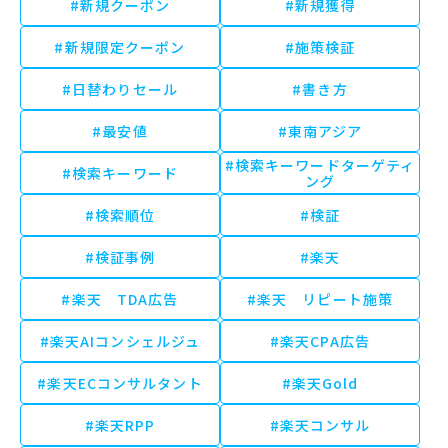
#新規クーポン
#新規獲得
#新規限定クーポン
#施策検証
#日替わりセール
#書き方
#最安値
#東南アジア
#検索キーワードターゲティ
#検索キーワード
ング
#検索順位
#検証
#検証事例
#楽天
#楽天 TDA広告
#楽天 リピート施策
#楽天AIコンシェルジュ
#楽天CPA広告
#楽天ECコンサルタント
#楽天Gold
#楽天RPP
#楽天コンサル