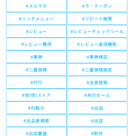
#メルマガ
#ラ・クーポン
#リッチメニュー
#リピート施策
#レビュー
#レビューチェックツール
#レビュー獲得
#レビュー返信機能
#事例
#事例検証
#二重価格
#二重価格設定
#代行
#会員登録
#倍!倍!ストア
#先行セール
#内製化
#出品
#出品者検索
#出店
#出店審査
#制作