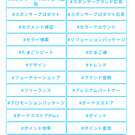
#スポンサーブランド広告
告
#スポンサープロダクト
#スポンサープロダクト広告
#セグメント検証
#セラーアカウント
#セラー検索
#ソリューションパッケージ
#たまごリピート
#たまご魂
#デザイン
#トレンド
#フューチャーショップ
#ブランド登録
#フリーランス
#プレミアムパートナー
#プロモーションパッケージ
#ボーナスストア
#ボーナスストアPlus
#ポイント
#ポイント倍率
#ポイント変倍