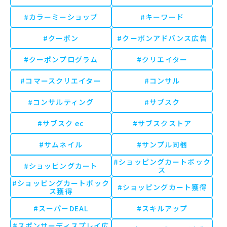
#カラーミーショップ
#キーワード
#クーポン
#クーポンアドバンス広告
#クーポンプログラム
#クリエイター
#コマースクリエイター
#コンサル
#コンサルティング
#サブスク
#サブスク ec
#サブスクストア
#サムネイル
#サンプル同梱
#ショッピングカートボック
#ショッピングカート
ス
#ショッピングカートボック
#ショッピングカート獲得
ス獲得
#スーパーDEAL
#スキルアップ
#スポンサーディスプレイ広