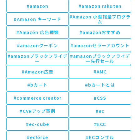
#amazon
#amazon rakuten
#Amazon 小型軽量プログラ
#Amazon キーワード
ム
#Amazon 広告種類
#amazonおすすめ
#amazonクーポン
#amazonセラーアカウント
#amazonブラックフライデ
#amazonブラックフライデ
ー
ー先行セール
#Amazon広告
#AMC
#bカート
#bカートとは
#commerce creator
#CSS
#CVRアップ事例
#ec
#ec-cube
#ECC
#ecforce
#ECコンサル