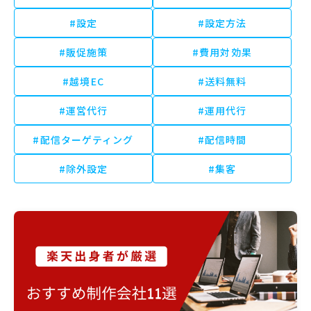
#設定
#設定方法
#販促施策
#費用対効果
#越境EC
#送料無料
#運営代行
#運用代行
#配信ターゲティング
#配信時間
#除外設定
#集客