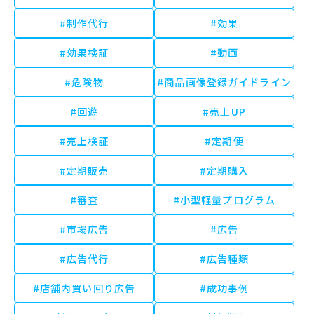
#制作代行
#効果
#効果検証
#動画
#危険物
#商品画像登録ガイドライン
#回遊
#売上UP
#売上検証
#定期便
#定期販売
#定期購入
#審査
#小型軽量プログラム
#市場広告
#広告
#広告代行
#広告種類
#店舗内買い回り広告
#成功事例