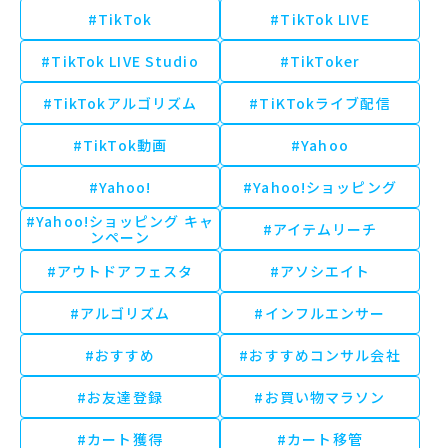
#TikTok
#TikTok LIVE
#TikTok LIVE Studio
#TikToker
#TikTokアルゴリズム
#TiKTokライブ配信
#TikTok動画
#Yahoo
#Yahoo!
#Yahoo!ショッピング
#Yahoo!ショッピング キャ
#アイテムリーチ
ンペーン
#アウトドアフェスタ
#アソシエイト
#アルゴリズム
#インフルエンサー
#おすすめ
#おすすめコンサル会社
#お友達登録
#お買い物マラソン
#カート獲得
#カート移管