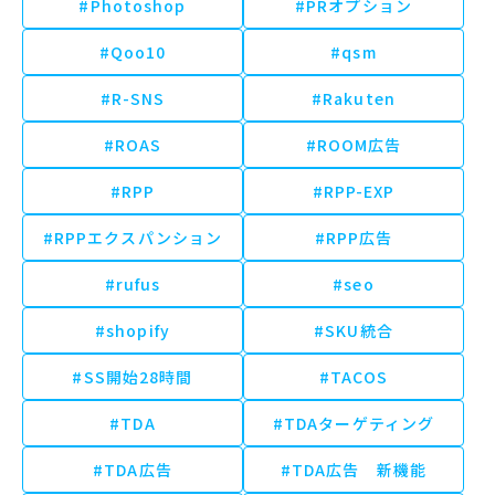
#Photoshop
#PRオプション
#Qoo10
#qsm
#R-SNS
#Rakuten
#ROAS
#ROOM広告
#RPP
#RPP-EXP
#RPPエクスパンション
#RPP広告
#rufus
#seo
#shopify
#SKU統合
#SS開始28時間
#TACOS
#TDA
#TDAターゲティング
#TDA広告
#TDA広告 新機能