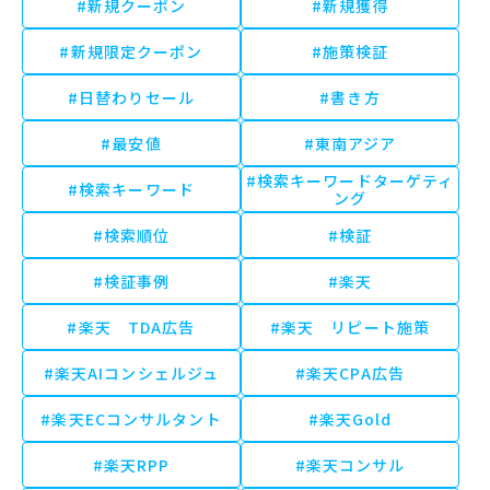
#新規クーポン
#新規獲得
#新規限定クーポン
#施策検証
#日替わりセール
#書き方
#最安値
#東南アジア
#検索キーワードターゲティ
#検索キーワード
ング
#検索順位
#検証
#検証事例
#楽天
#楽天 TDA広告
#楽天 リピート施策
#楽天AIコンシェルジュ
#楽天CPA広告
#楽天ECコンサルタント
#楽天Gold
#楽天RPP
#楽天コンサル