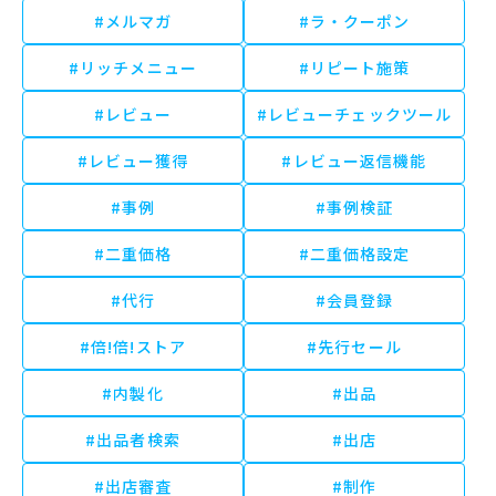
#メルマガ
#ラ・クーポン
#リッチメニュー
#リピート施策
#レビュー
#レビューチェックツール
#レビュー獲得
#レビュー返信機能
#事例
#事例検証
#二重価格
#二重価格設定
#代行
#会員登録
#倍!倍!ストア
#先行セール
#内製化
#出品
#出品者検索
#出店
#出店審査
#制作