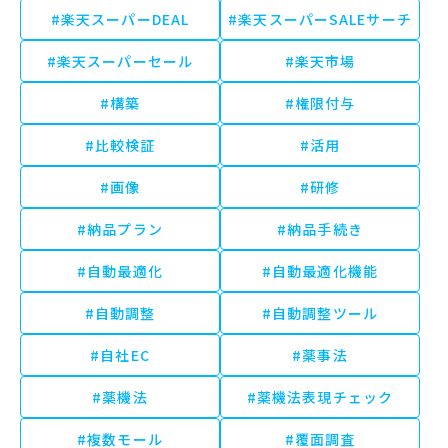
#楽天スーパーDEAL
#楽天スーパーSALEサーチ
#楽天スーパーセール
#楽天市場
#構築
#権限付与
#比較検証
#活用
#画像
#研修
#納品プラン
#納品手続き
#自動最適化
#自動最適化機能
#自動調整
#自動調整ツール
#自社EC
#薬事法
#薬機法
#薬機法表現チェック
#複数モール
#覆面調査