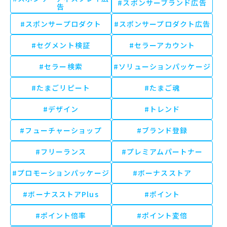
#スポンサーブランド広告
告
#スポンサープロダクト
#スポンサープロダクト広告
#セグメント検証
#セラーアカウント
#セラー検索
#ソリューションパッケージ
#たまごリピート
#たまご魂
#デザイン
#トレンド
#フューチャーショップ
#ブランド登録
#フリーランス
#プレミアムパートナー
#プロモーションパッケージ
#ボーナスストア
#ボーナスストアPlus
#ポイント
#ポイント倍率
#ポイント変倍