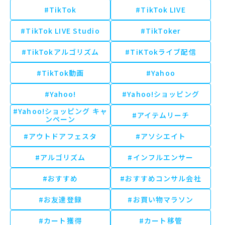
#TikTok
#TikTok LIVE
#TikTok LIVE Studio
#TikToker
#TikTokアルゴリズム
#TiKTokライブ配信
#TikTok動画
#Yahoo
#Yahoo!
#Yahoo!ショッピング
#Yahoo!ショッピング キャ
#アイテムリーチ
ンペーン
#アウトドアフェスタ
#アソシエイト
#アルゴリズム
#インフルエンサー
#おすすめ
#おすすめコンサル会社
#お友達登録
#お買い物マラソン
#カート獲得
#カート移管