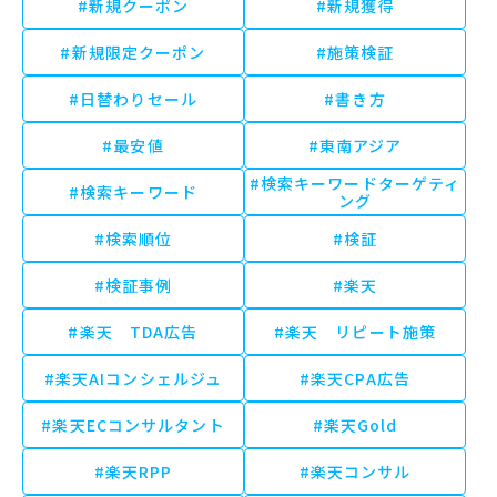
#新規クーポン
#新規獲得
#新規限定クーポン
#施策検証
#日替わりセール
#書き方
#最安値
#東南アジア
#検索キーワードターゲティ
#検索キーワード
ング
#検索順位
#検証
#検証事例
#楽天
#楽天 TDA広告
#楽天 リピート施策
#楽天AIコンシェルジュ
#楽天CPA広告
#楽天ECコンサルタント
#楽天Gold
#楽天RPP
#楽天コンサル