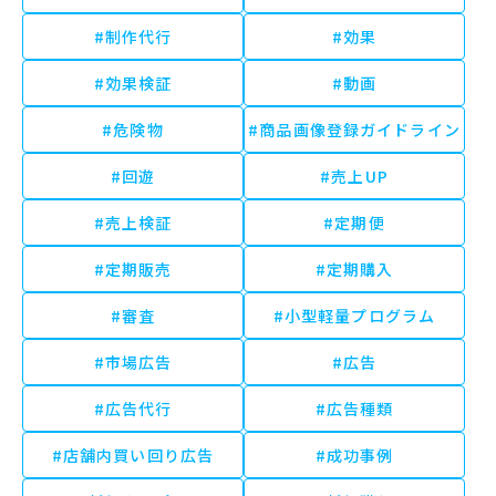
#制作代行
#効果
#効果検証
#動画
#危険物
#商品画像登録ガイドライン
#回遊
#売上UP
#売上検証
#定期便
#定期販売
#定期購入
#審査
#小型軽量プログラム
#市場広告
#広告
#広告代行
#広告種類
#店舗内買い回り広告
#成功事例