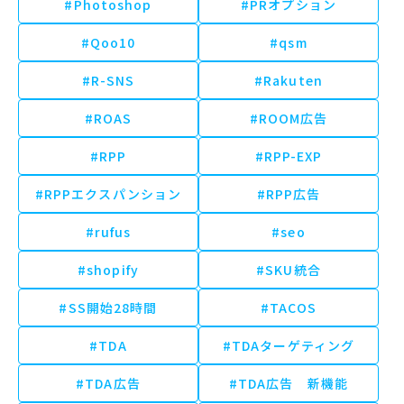
#Photoshop
#PRオプション
#Qoo10
#qsm
#R-SNS
#Rakuten
#ROAS
#ROOM広告
#RPP
#RPP-EXP
#RPPエクスパンション
#RPP広告
#rufus
#seo
#shopify
#SKU統合
#SS開始28時間
#TACOS
#TDA
#TDAターゲティング
#TDA広告
#TDA広告 新機能