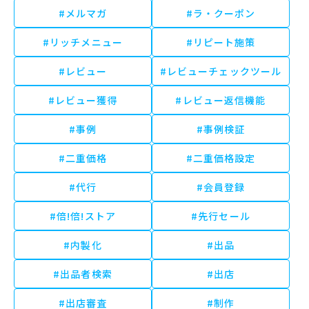
#メルマガ
#ラ・クーポン
#リッチメニュー
#リピート施策
#レビュー
#レビューチェックツール
#レビュー獲得
#レビュー返信機能
#事例
#事例検証
#二重価格
#二重価格設定
#代行
#会員登録
#倍!倍!ストア
#先行セール
#内製化
#出品
#出品者検索
#出店
#出店審査
#制作