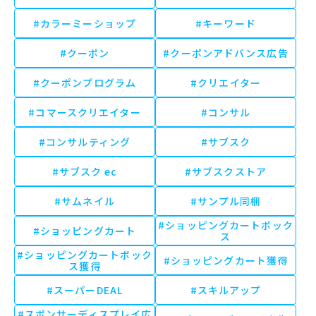
#カラーミーショップ
#キーワード
#クーポン
#クーポンアドバンス広告
#クーポンプログラム
#クリエイター
#コマースクリエイター
#コンサル
#コンサルティング
#サブスク
#サブスク ec
#サブスクストア
#サムネイル
#サンプル同梱
#ショッピングカートボック
#ショッピングカート
ス
#ショッピングカートボック
#ショッピングカート獲得
ス獲得
#スーパーDEAL
#スキルアップ
#スポンサーディスプレイ広