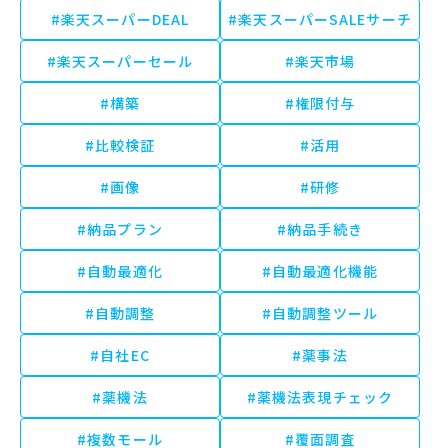
#楽天スーパーDEAL
#楽天スーパーSALEサーチ
#楽天スーパーセール
#楽天市場
#構築
#権限付与
#比較検証
#活用
#画像
#研修
#納品プラン
#納品手続き
#自動最適化
#自動最適化機能
#自動調整
#自動調整ツール
#自社EC
#薬事法
#薬機法
#薬機法表現チェック
#複数モール
#覆面調査