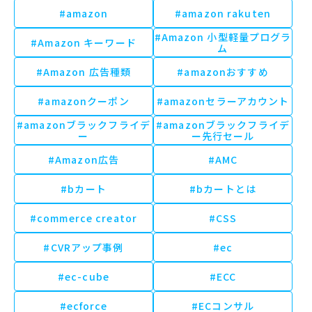
#amazon
#amazon rakuten
#Amazon 小型軽量プログラ
#Amazon キーワード
ム
#Amazon 広告種類
#amazonおすすめ
#amazonクーポン
#amazonセラーアカウント
#amazonブラックフライデ
#amazonブラックフライデ
ー
ー先行セール
#Amazon広告
#AMC
#bカート
#bカートとは
#commerce creator
#CSS
#CVRアップ事例
#ec
#ec-cube
#ECC
#ecforce
#ECコンサル